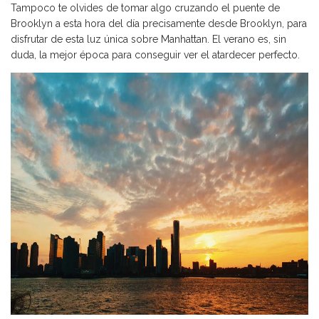
Tampoco te olvides de tomar algo cruzando el puente de
Brooklyn a esta hora del día precisamente desde Brooklyn, para
disfrutar de esta luz única sobre Manhattan. El verano es, sin
duda, la mejor época para conseguir ver el atardecer perfecto.