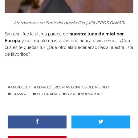
Atardeceres en Santorini desde Oía | VIAJEROS DAKARI
Santorini fue la última parada de
nuestra luna de miel por
Europa
y nos regaló unas vistas que nunca olvidaremos. ¿Con
cuáles te quedas tú? ¿Qué otro atardecer añadirías a nuestra lista
de favoritos?
ATARDECER
ATARDECERES MÁS BONITOS DEL MUNDO
ESTAMBUL
FOTOGRAFÍAS
IBIZA
NUEVA YORK