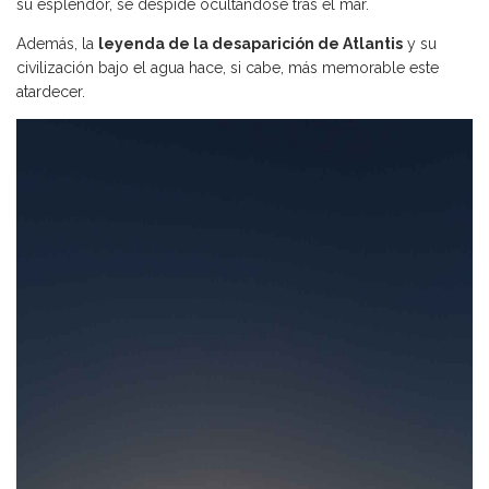
su esplendor, se despide ocultándose tras el mar.
Además, la
leyenda de la desaparición de Atlantis
y su
civilización bajo el agua hace, si cabe, más memorable este
atardecer.