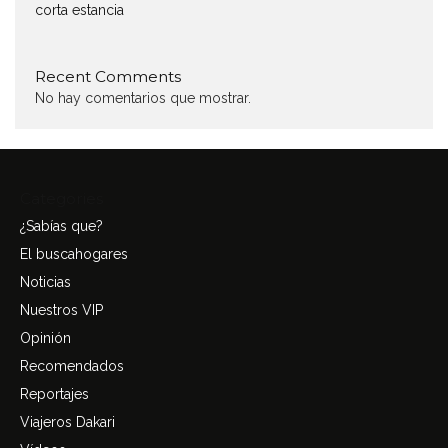
corta estancia
Recent Comments
No hay comentarios que mostrar.
Categories
¿Sabías que?
El buscahogares
Noticias
Nuestros VIP
Opinión
Recomendados
Reportajes
Viajeros Dakari