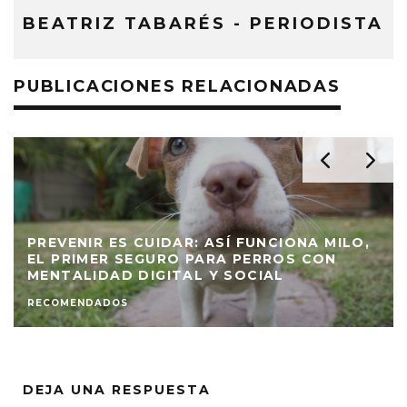
BEATRIZ TABARÉS - PERIODISTA
PUBLICACIONES RELACIONADAS
 MILO,
ON
¿PUEDE EL CBD AYUDAR A REDUCIR LA
AGRESIVIDAD EN LOS PERROS?
¿SABÍAS QUE?
DEJA UNA RESPUESTA