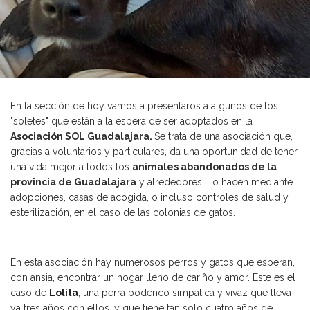
En la sección de hoy vamos a presentaros a algunos de los
"soletes" que están a la espera de ser adoptados en la
Asociación SOL Guadalajara
.
Se trata de una asociación que,
gracias a voluntarios y particulares, da una oportunidad de tener
una vida mejor a todos los
animales abandonados de la
provincia de Guadalajara
y alrededores. Lo hacen mediante
adopciones, casas de acogida, o incluso controles de salud y
esterilización, en el caso de las colonias de gatos.
En esta asociación hay numerosos perros y gatos que esperan,
con ansia, encontrar un hogar lleno de cariño y amor. Este es el
caso de
Lolita
, una perra podenco simpática y vivaz que lleva
ya tres años con ellos, y que tiene tan solo cuatro años de