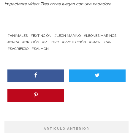
Impactante vídeo: Tres orcas juegan con una nadadora
ANIMALES
EXTINCIÓN
LEÓN MARINO
LEONES MARINOS
ORCA
OREGÓN
PELIGRO
PROTECCIÓN
SACRIFICAR
SACRIFICIO
SALMÓN
ARTÍCULO ANTERIOR