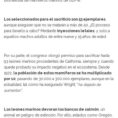
biometrista de mamíferos marinos de ODFW.
Los seleccionados para el sacrificio son 53 ejemplares
,
aunque aseguran que no se matarán a más de 40. ¿El proceso
para llevarlo a cabo? Mediante
inyecciones letales
, y solo a
aquellos machos adultos de entre nueve y 15 años de edad.
Por su parte, el congreso otorgó permiso para sacrificar hasta
93 leones marinos procedentes de California, siempre y cuando
quede probado su impacto negativo en el ecosistema. Desde
1972,
la población de estos mamíferos se ha multiplicado
por 10
, pasando de 30.000 a 300.000 ejemplares, aunque en la
actualidad, tal como ha asegurado Wright, “
ha dejado de
aumentar”
.
Los leones marinos devoran los bancos de salmón
, un
animal en peligro de extinción. Por ello, estados como Oregón,