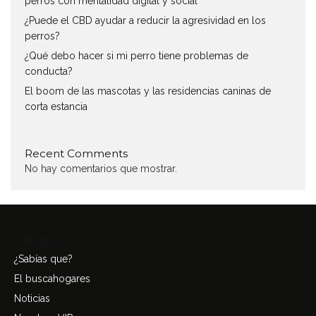
perros con mentalidad digital y social
¿Puede el CBD ayudar a reducir la agresividad en los
perros?
¿Qué debo hacer si mi perro tiene problemas de
conducta?
El boom de las mascotas y las residencias caninas de
corta estancia
Recent Comments
No hay comentarios que mostrar.
Categories
¿Sabías que?
El buscahogares
Noticias