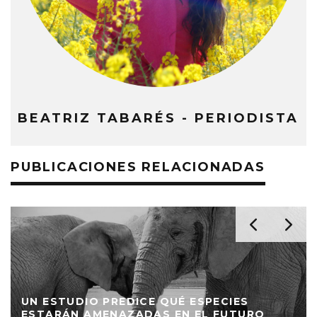
BEATRIZ TABARÉS - PERIODISTA
PUBLICACIONES RELACIONADAS
UN ESTUDIO PREDICE QUÉ ESPECIES
ESTARÁN AMENAZADAS EN EL FUTURO