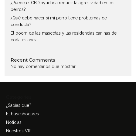
¿Puede el CBD ayudar a reducir la agresividad en los
perros?
¿Qué debo hacer si mi perro tiene problemas de
conducta?
El boom de las mascotas y las residencias caninas de
corta estancia
Recent Comments
No hay comentarios que mostrar.
Categories
¿Sabías que?
El buscahogares
Noticias
Nuestros VIP