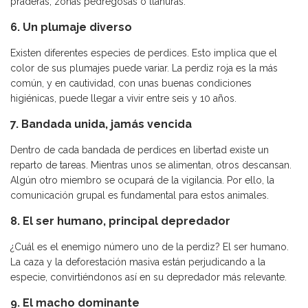
praderas, zonas pedregosas o llanuras.
6. Un plumaje diverso
Existen diferentes especies de perdices. Esto implica que el
color de sus plumajes puede variar. La perdiz roja es la más
común, y en cautividad, con unas buenas condiciones
higiénicas, puede llegar a vivir entre seis y 10 años.
7. Bandada unida, jamás vencida
Dentro de cada bandada de perdices en libertad existe un
reparto de tareas. Mientras unos se alimentan, otros descansan.
Algún otro miembro se ocupará de la vigilancia. Por ello, la
comunicación grupal es fundamental para estos animales.
8. El ser humano, principal depredador
¿Cuál es el enemigo número uno de la perdiz? El ser humano.
La caza y la deforestación masiva están perjudicando a la
especie, convirtiéndonos así en su depredador más relevante.
9. El macho dominante