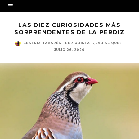
LAS DIEZ CURIOSIDADES MÁS
SORPRENDENTES DE LA PERDIZ
BEATRIZ TABARÉS - PERIODISTA
·
¿SABÍAS QUE?
·
JULIO 26, 2020