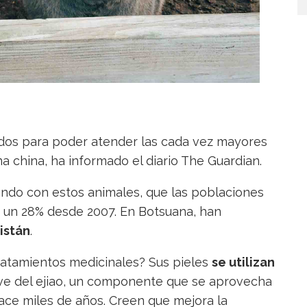
ados para poder atender las cada vez mayores
 china, ha informado el diario The Guardian.
iendo con estos animales, que las poblaciones
n un 28% desde 2007. En Botsuana, han
istán
.
tratamientos medicinales? Sus pieles
se utilizan
ave del ejiao, un componente que se aprovecha
hace miles de años. Creen que mejora la