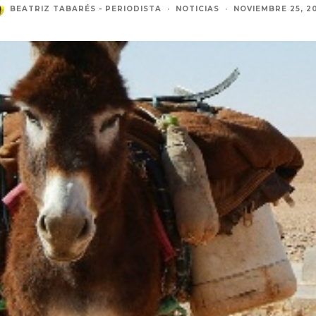
BEATRIZ TABARÉS - PERIODISTA
·
NOTICIAS
·
NOVIEMBRE 25, 20