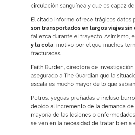
circulación sanguínea y que es capaz de
El citado informe ofrece trágicos datos
son transportados en largos viajes sin
fallezca durante el trayecto. Asimismo, 
y la cola
, motivo por el que muchos term
fracturadas.
Faith Burden, directora de investigació
asegurado a The Guardian que la situaci
escala es mucho mayor de lo que sabíam
Potros, yeguas preñadas e incluso burr
debido al incremento de la demanda de l
mayoría de las lesiones o enfermedades 
se ven en la necesidad de tratar bien a 