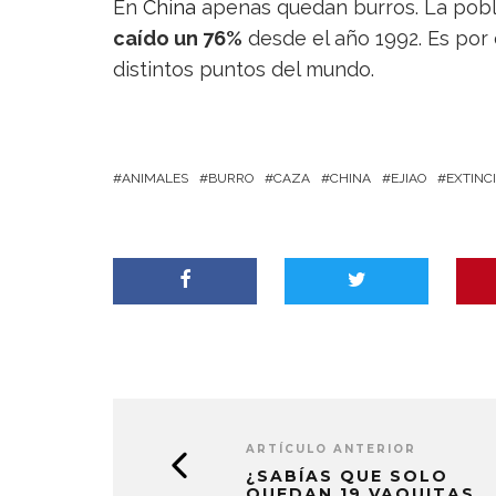
En
China
apenas quedan burros. La pobl
caído un 76%
desde el año 1992. Es por 
distintos puntos del mundo.
ANIMALES
BURRO
CAZA
CHINA
EJIAO
EXTINC
ARTÍCULO ANTERIOR
¿SABÍAS QUE SOLO
QUEDAN 19 VAQUITAS