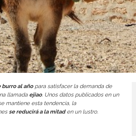
e
burro
al año
para satisfacer la demanda de
tina llamada
ejiao
. Unos datos publicados en un
se mantiene esta tendencia, la
ones
se reducirá a la mitad
en un lustro.