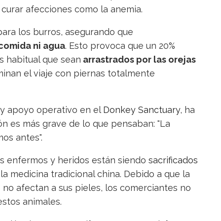
 curar afecciones como la anemia.
 para los burros, asegurando que
 comida ni agua
. Esto provoca que un 20%
es habitual que sean
arrastrados por las orejas
inan el viaje con piernas totalmente
n y apoyo operativo en el
Donkey Sanctuary
, ha
ón es más grave de lo que pensaban: "La
os antes".
os enfermos y heridos están siendo
sacrificados
a medicina tradicional china. Debido a que la
no afectan a sus pieles, los comerciantes no
estos animales.