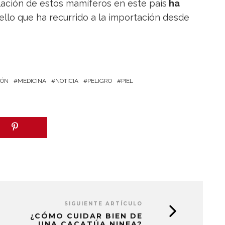
ación de estos mamíferos en este país
ha
ello que ha recurrido a la importación desde
IÓN
MEDICINA
NOTICIA
PELIGRO
PIEL
SIGUIENTE ARTÍCULO
¿CÓMO CUIDAR BIEN DE
UNA CACATÚA NINFA?