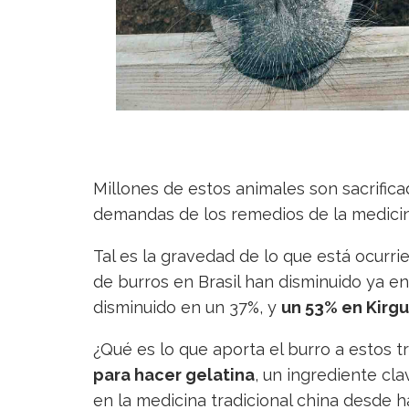
Millones de estos animales son sacrific
demandas de los remedios de la medicina
Tal es la gravedad de lo que está ocurr
de burros en Brasil han disminuido ya e
disminuido en un 37%, y
un 53% en Kirgu
¿Qué es lo que aporta el burro a estos 
para hacer gelatina
, un ingrediente cl
en la medicina tradicional china desde 