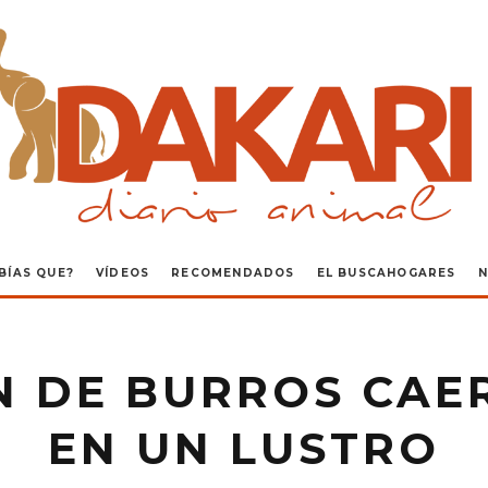
BÍAS QUE?
VÍDEOS
RECOMENDADOS
EL BUSCAHOGARES
N
N DE BURROS CAER
EN UN LUSTRO