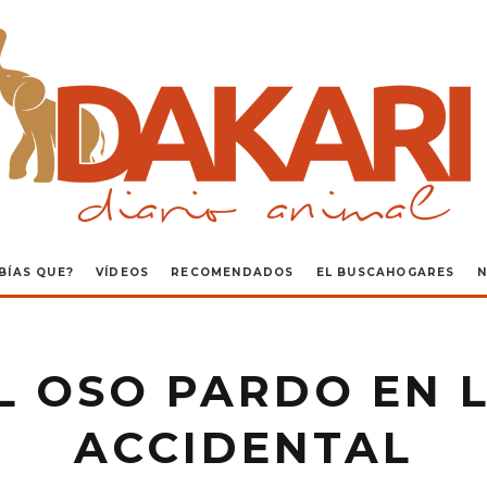
BÍAS QUE?
VÍDEOS
RECOMENDADOS
EL BUSCAHOGARES
N
L OSO PARDO EN 
ACCIDENTAL