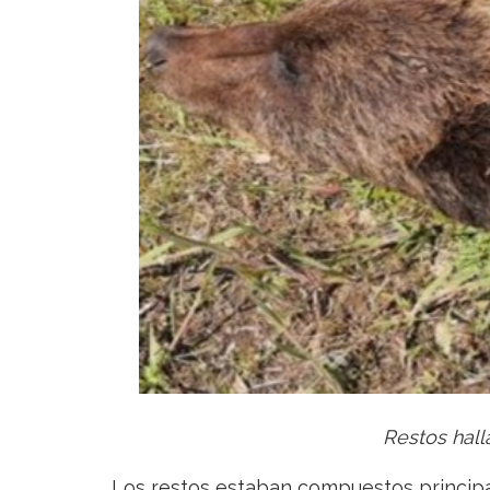
Restos hall
Los restos estaban compuestos princip