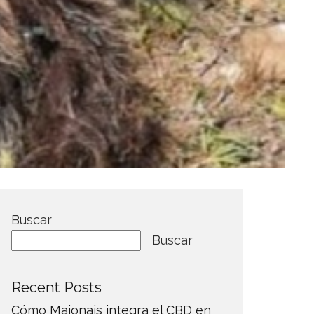
Buscar
Buscar
Recent Posts
Cómo Maionais integra el CBD en