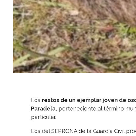
Los
restos de un ejemplar joven de
os
Paradela,
perteneciente al término munic
particular.
Los del SEPRONA de la Guardia Civil pro