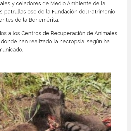
ales y celadores de Medio Ambiente de la
as patrullas oso de la Fundación del Patrimonio
gentes de la Benemérita.
ados a los Centros de Recuperación de Animales
n, donde han realizado la necropsia, según ha
municado.