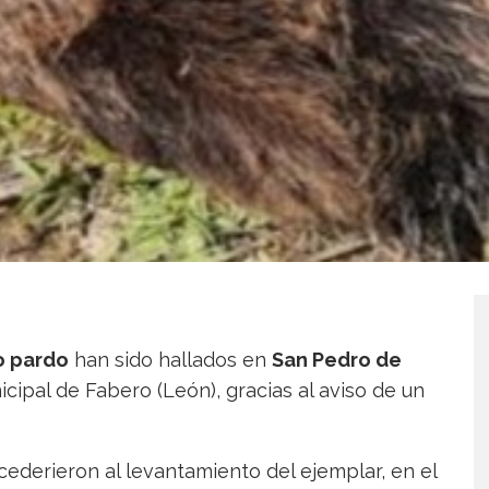
o pardo
han sido hallados en
San Pedro de
ipal de Fabero (León), gracias al aviso de un
cederieron al levantamiento del ejemplar, en el