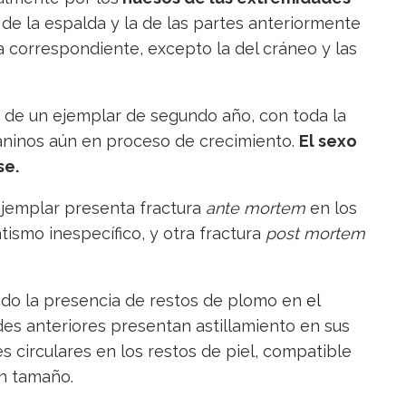
el de la espalda y la de las partes anteriormente
 correspondiente, excepto la del cráneo y las
a de un ejemplar de segundo año, con toda la
aninos aún en proceso de crecimiento.
El sexo
se.
 ejemplar presenta fractura
ante mortem
en los
ismo inespecífico, y otra fractura
post mortem
tado la presencia de restos de plomo en
el
des anteriores presentan astillamiento en sus
 circulares en los restos de piel, compatible
an tamaño.