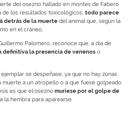
erte del osezno hallado en montes de Fabero
a de los resultados toxicológicos,
todo parece
á detrás de la muerte
del animal que, según la
smo en el cráneo.
 Guillermo Palomero, reconoce que, a día de
 definitiva la presencia de venenos
o
en ejemplar se despeñase, ya que no hay zonas
a muerte a un atropello o a que fuese golpeado
esis es que el osezno
muriese por el golpe de
 a la hembra para aparearse.