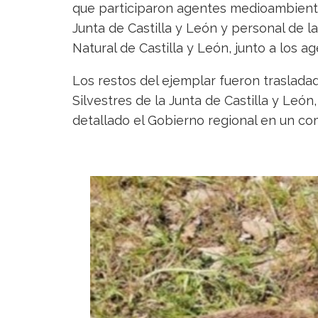
que participaron agentes medioambient
Junta de Castilla y León y personal de l
Natural de Castilla y León, junto a los a
Los restos del ejemplar fueron traslad
Silvestres de la Junta de Castilla y Leó
detallado el Gobierno regional en un co