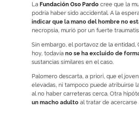
La
Fundación Oso Pardo
cree que la mu
podría haber sido accidental. A la esper
indicar que la mano del hombre no est
necropsia, murió por un fuerte traumati
Sin embargo, el portavoz de la entidad,
hoy, todavía
no se ha excluido de forma
sustancias similares en el caso.
Palomero descarta, a priori, que el jov
elevadas, ni tampoco puede atribuirse l
al no haber carreteras cerca. Otra hipót
un macho adulto
al tratar de acercarse