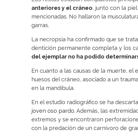
anteriores y el cráneo
, junto con la pi
mencionadas. No hallaron la musculatura
garras.
La necropsia ha confirmado que se trat
dentición permanente completa y los c
del ejemplar no ha podido determinar
En cuanto a las causas de la muerte, el
huesos del cráneo, asociado a un traumat
en la mandíbula.
En el estudio radiográfico se ha descar
joven oso pardo
. Además, las extremida
extremos y se encontraron perforaciones
con la predación de un carnívoro de gr