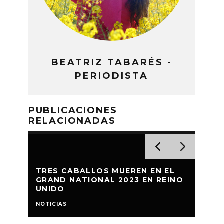
BEATRIZ TABARÉS -
PERIODISTA
PUBLICACIONES
RELACIONADAS
TRES CABALLOS MUEREN EN EL
UN 
GRAND NATIONAL 2023 EN REINO
ESP
UNIDO
EN 
NOTICIAS
NOTIC