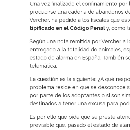
Una vez finalizado el confinamiento por
producirse una cadena de abandonos de 
Vercher, ha pedido a los fiscales que es
tipificado en el Código Penal
y, como t
Según una nota remitida por Vercher a l
entregado a la totalidad de animales, e
estado de alarma en España. También s
telemática.
La cuestión es la siguiente: ¿A qué res
problema reside en que se desconoce s
por parte de los adoptantes o si son s
destinados a tener una excusa para poder s
Es por ello que pide que se preste atenci
previsible que, pasado el estado de al