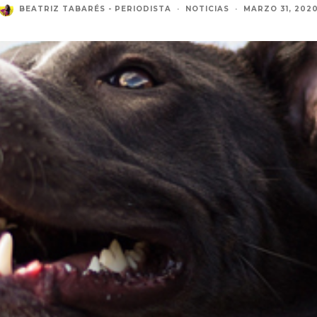
BEATRIZ TABARÉS - PERIODISTA
·
NOTICIAS
·
MARZO 31, 202