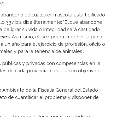
er.
 abandono de cualquier mascota está tipificado
ulo 337 bis dice literalmente: "El que abandone
 peligrar su vida o integridad será castigado
eses
. Asimismo, el juez podrá imponer la pena
a un año para el ejercicio de profesión, oficio o
males y para la tenencia de animales".
s públicas y privadas con competencias en la
les de cada provincia, con el único objetivo de
 Ambiente de la Fiscalía General del Estado
eto de cuantificar el problema y disponer de
ar estrategias futuras por si se produce