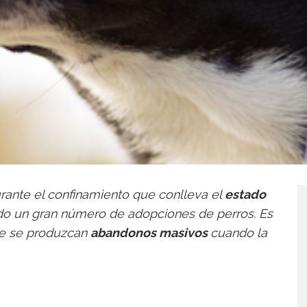
urante el confinamiento que conlleva el
estado
do un gran número de adopciones de perros. Es
ue se produzcan
abandonos masivos
cuando la