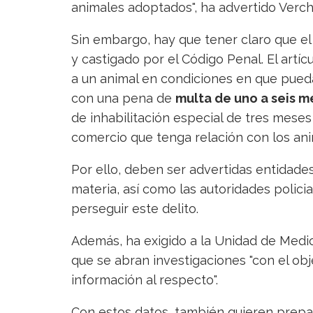
animales adoptados", ha advertido Verch
Sin embargo, hay que tener claro que el
y castigado por el Código Penal. El artíc
a un animal en condiciones en que pueda
con una pena de
multa de uno a seis m
de inhabilitación especial de tres meses 
comercio que tenga relación con los ani
Por ello, deben ser advertidas entidade
materia, así como las autoridades policia
perseguir este delito.
Además, ha exigido a la Unidad de Medio
que se abran investigaciones "con el obj
información al respecto".
Con estos datos, también quieren prepar