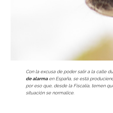
Con la excusa de poder salir a la calle d
de alarma
en España, se está producien
por eso que, desde la Fiscalía, temen q
situación se normalice.