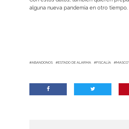
alguna nueva pandemia en otro tiempo.
ABANDONOS
ESTADO DE ALARMA
FISCALÍA
MASCO