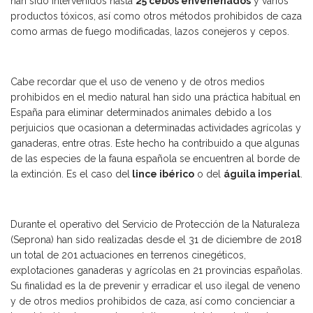
han sido intervenidos hasta
25 cebos envenenados
y varios
productos tóxicos, así como otros métodos prohibidos de caza
como armas de fuego modificadas, lazos conejeros y cepos.
Cabe recordar que el uso de veneno y de otros medios
prohibidos en el medio natural han sido una práctica habitual en
España para eliminar determinados animales debido a los
perjuicios que ocasionan a determinadas actividades agrícolas y
ganaderas, entre otras. Este hecho ha contribuido a que algunas
de las especies de la fauna española se encuentren al borde de
la extinción. Es el caso del
lince ibérico
o del
águila imperial
.
Durante el operativo del Servicio de Protección de la Naturaleza
(Seprona) han sido realizadas desde el 31 de diciembre de 2018
un total de 201 actuaciones en terrenos cinegéticos,
explotaciones ganaderas y agrícolas en 21 provincias españolas.
Su finalidad es la de prevenir y erradicar el uso ilegal de veneno
y de otros medios prohibidos de caza, así como concienciar a