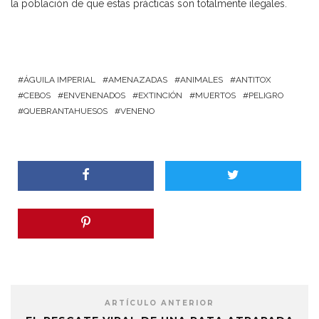
la población de que estas prácticas son totalmente ilegales.
ÁGUILA IMPERIAL
AMENAZADAS
ANIMALES
ANTITOX
CEBOS
ENVENENADOS
EXTINCIÓN
MUERTOS
PELIGRO
QUEBRANTAHUESOS
VENENO
ARTÍCULO ANTERIOR