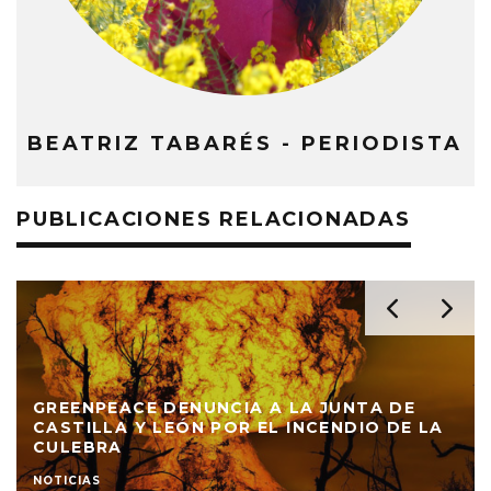
BEATRIZ TABARÉS - PERIODISTA
PUBLICACIONES RELACIONADAS
DENUNCIAN A UN HOMBRE QUE PEGÓ A SU
PERRO EN PLENA CALLE
NOTICIAS