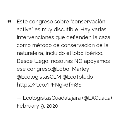
Este congreso sobre "conservación
activa" es muy discutible. Hay varias
intervenciones que defienden la caza
como método de conservación de la
naturaleza, incluido el lobo ibérico.
Desde luego, nosotras NO apoyamos
ese congreso.
@Lobo_Marley
@EcologistasCLM
@EcoToledo
https://t.co/PFNgk6fm8S
— EcologistasGuadalajara (@EAGuada)
February 9, 2020