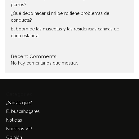
perros?
¿Qué debo hacer si mi perro tiene problemas de
conducta?
El boom de las mascotas y las residencias caninas de
corta estancia
Recent Comments
No hay comentarios que mostrar.
Categories
¿Sabías que?
El buscahogares
Noticias
Nuestros VIP
Opinión