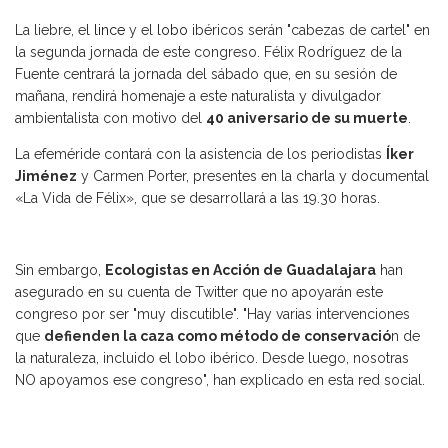
La liebre, el
lince
y el
lobo
ibéricos serán "cabezas de cartel" en
la segunda jornada de este congreso. Félix Rodríguez de la
Fuente centrará la jornada del sábado que, en su sesión de
mañana, rendirá homenaje a este naturalista y divulgador
ambientalista con motivo del
40 aniversario de su muerte
.
La efeméride contará con la asistencia de los periodistas
Íker
Jiménez
y Carmen Porter, presentes en la charla y documental
«La Vida de Félix», que se desarrollará a las 19.30 horas.
Sin embargo,
Ecologistas en Acción de Guadalajara
han
asegurado en su cuenta de Twitter que no apoyarán este
congreso por ser "muy discutible". "Hay varias intervenciones
que
defienden la caza como método de conservació
n de
la naturaleza, incluido el lobo ibérico. Desde luego, nosotras
NO apoyamos ese congreso", han explicado en esta red social.