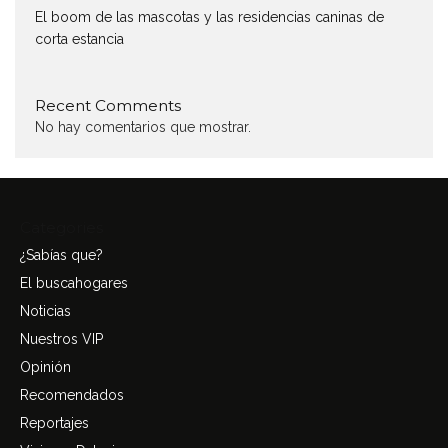
El boom de las mascotas y las residencias caninas de
corta estancia
Recent Comments
No hay comentarios que mostrar.
Categories
¿Sabías que?
El buscahogares
Noticias
Nuestros VIP
Opinión
Recomendados
Reportajes