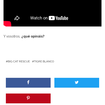
Y vosotros,
¿qué opináis?
BIG CAT RESCUE
TIGRE BLANCO