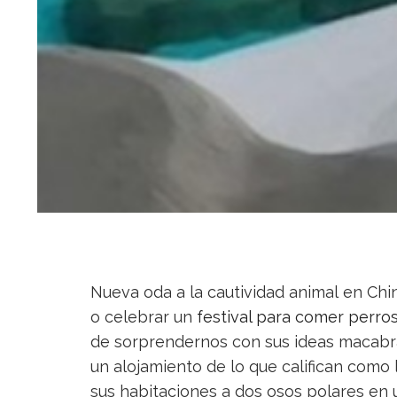
Nueva oda a la cautividad animal en Chin
o celebrar un
festival para comer perro
de sorprendernos con sus ideas macabra
un alojamiento de lo que califican com
sus habitaciones a dos osos polares en u