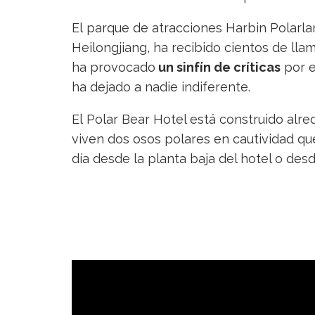
El parque de atracciones Harbin Polarlan
Heilongjiang, ha recibido cientos de lla
ha provocado
un sinfín de críticas
por e
ha dejado a nadie indiferente.
El Polar Bear Hotel está construido alr
viven dos osos polares en cautividad que
día desde la planta baja del hotel o desd