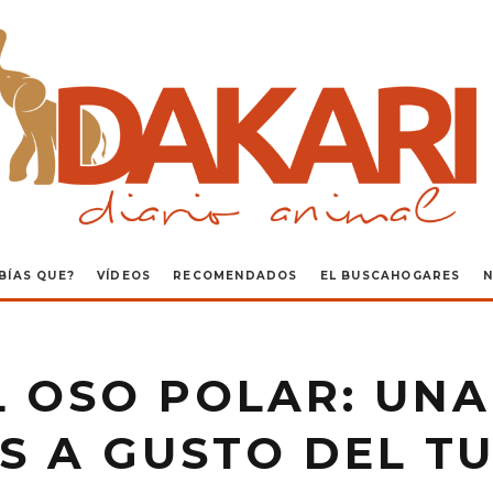
BÍAS QUE?
VÍDEOS
RECOMENDADOS
EL BUSCAHOGARES
N
L OSO POLAR: UNA
S A GUSTO DEL T