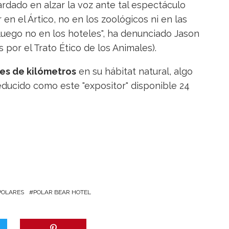
rdado en alzar la voz ante tal espectáculo
en el Ártico, no en los zoológicos ni en las
e luego no en los hoteles", ha denunciado Jason
por el Trato Ético de los Animales).
es de kilómetros
en su hábitat natural, algo
educido como este "expositor" disponible 24
POLARES
POLAR BEAR HOTEL