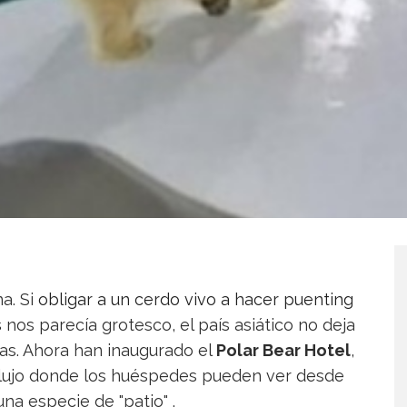
a. Si
obligar a un cerdo vivo a hacer puenting
s
nos parecía grotesco, el país asiático no deja
s. Ahora han inaugurado el
Polar Bear Hotel
,
o lujo donde los huéspedes pueden ver desde
na especie de "patio" .