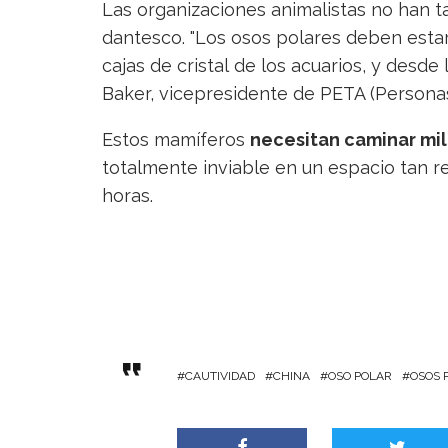
Las organizaciones animalistas no han ta
dantesco. "Los osos polares deben estar 
cajas de cristal de los acuarios, y desd
Baker, vicepresidente de PETA (Personas 
Estos mamíferos
necesitan caminar mil
totalmente inviable en un espacio tan r
horas.
CAUTIVIDAD
CHINA
OSO POLAR
OSOS 