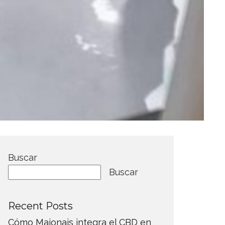
Buscar
Buscar
Recent Posts
Cómo Maionais integra el CBD en