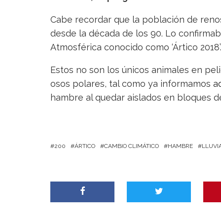
Cabe recordar que la población de ren
desde la década de los 90. Lo confirmab
Atmosférica conocido como ‘Ártico 2018’
Estos no son los únicos animales en peli
osos polares, tal como ya informamos
a
hambre al quedar aislados en bloques de
200
ÁRTICO
CAMBIO CLIMÁTICO
HAMBRE
LLUVI