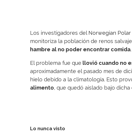
Los investigadores del
Norwegian Polar I
monitoriza la población de renos salvaj
hambre al no poder encontrar comida
.
El problema fue que
llovió cuando no e
aproximadamente el pasado mes de dicie
hielo debido a la climatología. Esto pr
alimento
, que quedó aislado bajo dicha
Lo nunca visto