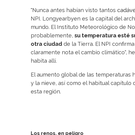
"Nunca antes habían visto tantos
cadáv
NPI. Longyearbyen es la capital del arch
mundo. El Instituto Meteorológico de N
probablemente,
su temperatura esté 
otra ciudad
de la Tierra. El NPI confirm
claramente nota el cambio climático", h
habita allí.
El aumento global de las temperaturas h
y la nieve, así como el habitual capítulo
esta región.
Los renos, en peligro