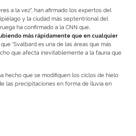
eres
a la vez", han afirmado los expertos del
ipiélago y la ciudad más septentrional del
oruega ha confirmado a la CNN que,
subiendo más rápidamente que en cualquier
a que "Svalbard es una de las áreas que más
echo que afecta inevitablemente a la fauna que
a hecho que se modifiquen los ciclos de hielo
 de las precipitaciones en forma de lluvia en