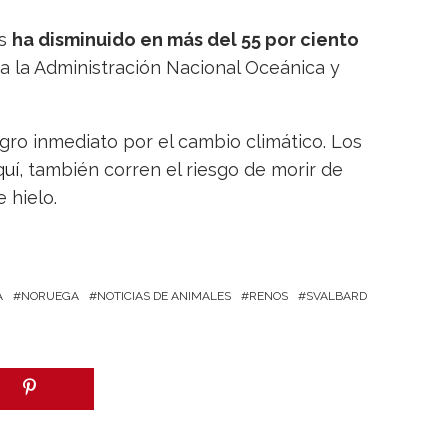
os
ha disminuido en más del 55 por ciento
a la Administración Nacional Oceánica y
.
gro inmediato por el cambio climático. Los
quí
, también corren el riesgo de morir de
 hielo.
A
NORUEGA
NOTICIAS DE ANIMALES
RENOS
SVALBARD