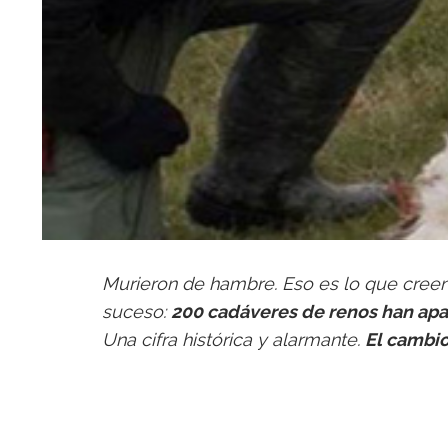
Murieron de hambre. Eso es lo que creen
suceso:
200 cadáveres de renos han apa
Una cifra histórica y alarmante.
El
cambio