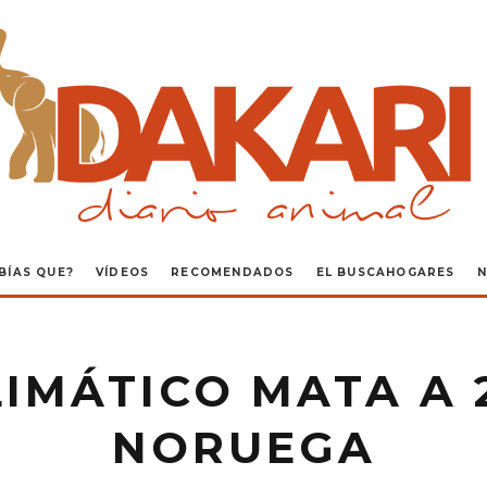
BÍAS QUE?
VÍDEOS
RECOMENDADOS
EL BUSCAHOGARES
N
LIMÁTICO MATA A 
NORUEGA