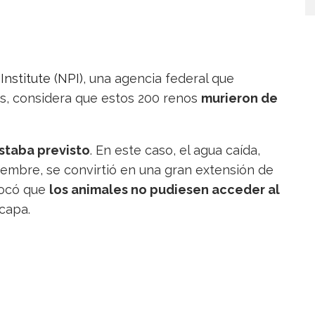
nstitute (NPI)
, una agencia federal que
es, considera que estos 200 renos
murieron de
staba previsto
. En este caso, el agua caída,
mbre, se convirtió en una gran extensión de
ovocó que
los animales no pudiesen acceder al
 capa.