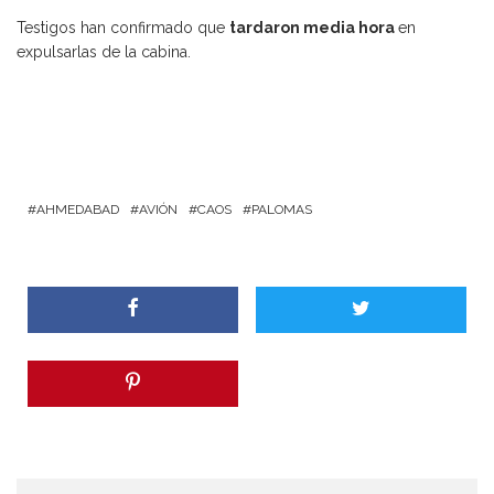
Testigos han confirmado que
tardaron media hora
en
expulsarlas de la cabina.
AHMEDABAD
AVIÓN
CAOS
PALOMAS