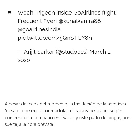
Woah! Pigeon inside GoAirlines flight.
Frequent flyer!
@kunalkamra88
@goairlinesindia
pic.twitter.com/5QnSTIJY8n
— Arijit Sarkar (@studposs)
March 1,
2020
A pesar del caos del momento, la tripulación de la aerolínea
"desalojó de manera inmediata" a las aves del avión, según
confirmaba la compañía en Twitter, y este pudo despegar, por
suerte, a la hora prevista.