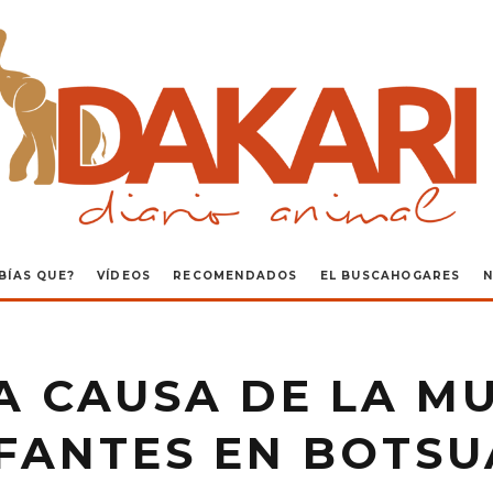
BÍAS QUE?
VÍDEOS
RECOMENDADOS
EL BUSCAHOGARES
N
A CAUSA DE LA MU
FANTES EN BOTS