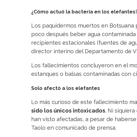
¿Cómo actuó la bacteria en los elefantes
Los paquidermos muertos en Botsuana 
poco después beber agua contaminada po
recipientes estacionales (fuentes de agua
director interino del Departamento de Vi
Los fallecimientos concluyeron en el m
estanques o balsas contaminadas con ci
Solo afectó a los elefantes
Lo más curioso de este fallecimiento m
sido los únicos intoxicados
. Ni siquier
han visto afectadas, a pesar de haberse
Taolo en comunicado de prensa.