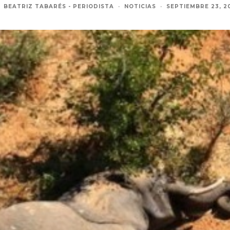
BEATRIZ TABARÉS - PERIODISTA
·
NOTICIAS
·
SEPTIEMBRE 23, 2