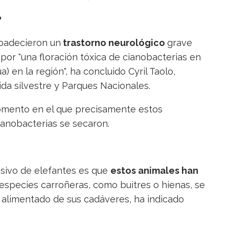
?
padecieron un
trastorno neurológico
grave
r "una floración tóxica de cianobacterias en
) en la región", ha concluido Cyril Taolo,
da silvestre y Parques Nacionales.
omento en el que precisamente estos
anobacterias se secaron.
asivo de elefantes es que
estos animales han
a especies carroñeras, como buitres o hienas, se
 alimentado de sus cadáveres, ha indicado