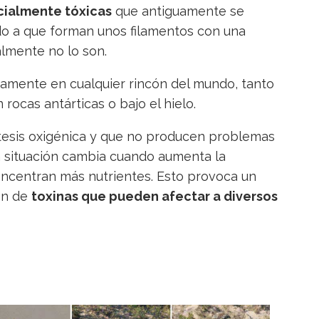
cialmente tóxicas
que antiguamente se
o a que forman unos filamentos con una
almente no lo son.
camente en cualquier rincón del mundo, tanto
 rocas antárticas o bajo el hielo.
tesis oxigénica y que no producen problemas
a situación cambia cuando aumenta la
ncentran más nutrientes. Esto provoca un
ón de
toxinas que pueden afectar a diversos