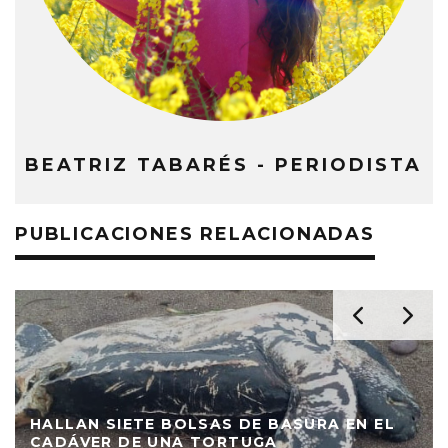
BEATRIZ TABARÉS - PERIODISTA
PUBLICACIONES RELACIONADAS
HALLAN SIETE BOLSAS DE BASURA EN EL
CADÁVER DE UNA TORTUGA