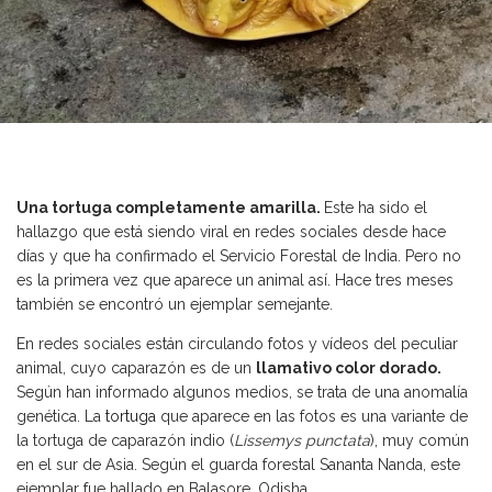
Una tortuga completamente amarilla.
Este ha sido el
hallazgo que está siendo viral en redes sociales desde hace
días y que ha confirmado el Servicio Forestal de India. Pero no
es la primera vez que aparece un animal así. Hace tres meses
también se encontró un ejemplar semejante.
En redes sociales están circulando fotos y vídeos del peculiar
animal, cuyo caparazón es de un
llamativo color dorado.
Según han informado algunos medios, se trata de una anomalía
genética. La
tortuga
que aparece en las fotos es una variante de
la tortuga de caparazón indio (
Lissemys punctata
), muy común
en el sur de Asia. Según el guarda forestal Sananta Nanda, este
ejemplar fue hallado en Balasore, Odisha.