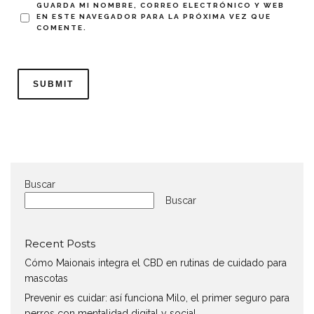
GUARDA MI NOMBRE, CORREO ELECTRÓNICO Y WEB
EN ESTE NAVEGADOR PARA LA PRÓXIMA VEZ QUE
COMENTE.
Buscar
Buscar
Recent Posts
Cómo Maionais integra el CBD en rutinas de cuidado para
mascotas
Prevenir es cuidar: así funciona Milo, el primer seguro para
perros con mentalidad digital y social