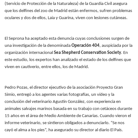
(Servicio de Protección de la Naturaleza) de la Guardia Civil asegura
que los delfines del zoo de Madrid están enfermos, sufren problemas
oculares y dos de ellos, Laia y Guarina, viven con lesiones cutáneas.
El Seprona ha aceptado esta denuncia cuyas conclusiones surgen de
una investigación de la denominada
Operación 404
, auspiciada por la
organización internacional
Sea Shepherd Conservation Society
. En
este estudio, los expertos han analizado el estado de los delfines que
viven en cautiverio, entre ellos, los de Madrid.
Pedro Pozas, el director ejecutivo de la asociación
Proyecto Gran
Simio
, entregó a los agentes varias fotografías, un vídeo y la
conclusión del veterinario Agustín González, con experiencia en
animales salvajes marinos basada en su trabajo con cetáceos durante
15 años en el área de Medio Ambiente de Canarias. Cuando vieron el
informe veterinario, se sintieron obligados a denunciarlo. “Se nos
cayó el alma a los pies”, ha asegurado su director al diario
El País
.