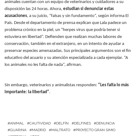
animales cuentan con un equipo de veterinarios y cuidadores a su
disposición las 24 horas. Ahora,
estudian si denunciar estas
acusaciones
, a su juicio, “falsas y sin fundamento”, según informa El
País. Desde el departamento de prensa explican que Lala padece un
problema crónico en la piel, un “herpes virus que podría tener si
estuviera en libertad”. Defienden que realizan muchas labores de
conservación, también en el extranjero, en un intento de ayudar a
preservar especies amenazadas. Sus principales argumentos son el fin
educativo del acuario y su atención especializada a cada ejemplar. “A
los animales no les falta de nada”, afirman.
Sin embargo, veterinarios y animalistas responden:
“Les falta lo más
importante: la libertad”
.
ANIMAL
CAUTIVIDAD
DELFÍN
DELFINES
DENUNCIA
GUARINA
MADRID
MALTRATO
PROYECTO GRAN SIMIO