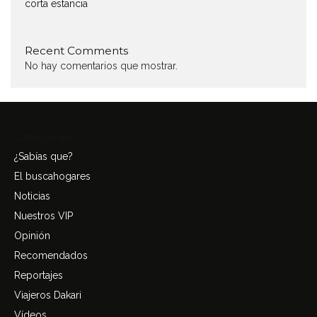
corta estancia
Recent Comments
No hay comentarios que mostrar.
Categories
¿Sabías que?
El buscahogares
Noticias
Nuestros VIP
Opinión
Recomendados
Reportajes
Viajeros Dakari
Vídeos