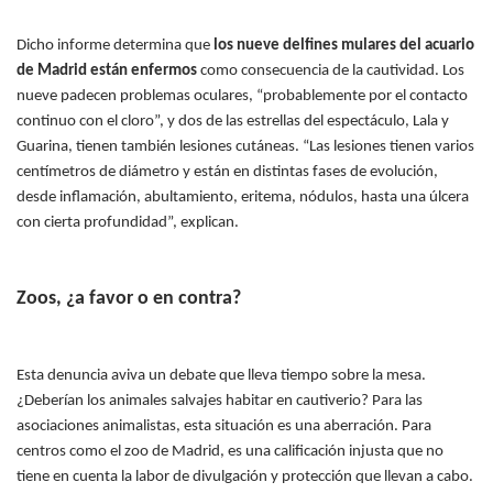
Dicho informe determina que
los nueve
delfines
mulares del acuario
de Madrid están enfermos
como consecuencia de la cautividad. Los
nueve padecen problemas oculares, “probablemente por el contacto
continuo con el cloro”, y dos de las estrellas del espectáculo, Lala y
Guarina, tienen también lesiones cutáneas.
“Las lesiones tienen varios
centímetros de diámetro y están en distintas fases de evolución,
desde inflamación, abultamiento, eritema, nódulos, hasta una úlcera
con cierta profundidad”, explican.
Zoos, ¿a favor o en contra?
Esta denuncia aviva un debate que lleva tiempo sobre la mesa.
¿Deberían los animales salvajes habitar en cautiverio? Para las
asociaciones animalistas, esta situación es una aberración. Para
centros como el zoo de Madrid, es una calificación injusta que no
tiene en cuenta la labor de divulgación y protección que llevan a cabo.