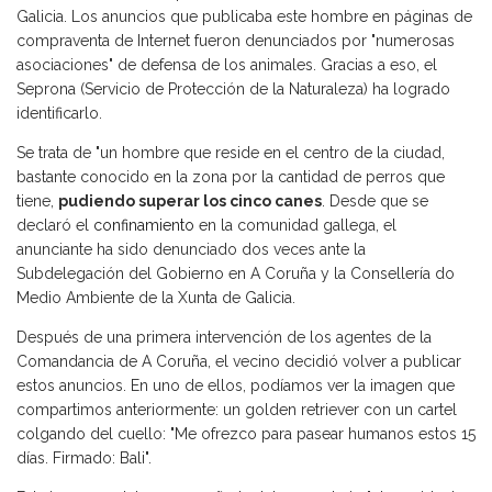
Galicia. Los anuncios que publicaba este hombre en páginas de
compraventa de Internet fueron denunciados por "numerosas
asociaciones" de defensa de los animales. Gracias a eso, el
Seprona (Servicio de Protección de la Naturaleza) ha logrado
identificarlo.
Se trata de "un hombre que reside en el centro de la ciudad,
bastante conocido en la zona por la cantidad de perros que
tiene,
pudiendo superar los cinco canes
. Desde que se
declaró el
confinamiento
en la comunidad gallega, el
anunciante ha sido denunciado dos veces ante la
Subdelegación del Gobierno en A Coruña y la Consellería do
Medio Ambiente de la Xunta de Galicia.
Después de una primera intervención de los agentes de la
Comandancia de A Coruña, el vecino decidió volver a publicar
estos anuncios. En uno de ellos, podíamos ver la imagen que
compartimos anteriormente: un golden retriever con un cartel
colgando del cuello: "Me ofrezco para pasear humanos estos 15
días. Firmado: Bali".