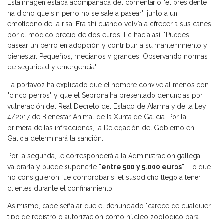
Esta imagen estaba acompañada del comentario "el presidente
ha dicho que sin perro no se sale a pasear", junto a un
emoticono de la risa. Era ahí cuando volvía a ofrecer a sus canes
por el módico precio de dos euros. Lo hacía así: "Puedes
pasear un perro en adopción y contribuir a su mantenimiento y
bienestar. Pequeños, medianos y grandes. Observando normas
de seguridad y emergencia".
La portavoz ha explicado que el hombre convive al menos con
"cinco perros" y que el Seprona ha presentado denuncias por
vulneración del Real Decreto del Estado de Alarma y de la Ley
4/2017 de Bienestar Animal de la Xunta de Galicia. Por la
primera de las infracciones, la Delegación del Gobierno en
Galicia determinará la sanción.
Por la segunda, le corresponderá a la Administración gallega
valorarla y puede suponerle
"entre 500 y 5.000 euros"
. Lo que
no consiguieron fue comprobar si el susodicho llegó a tener
clientes durante el confinamiento.
Asimismo, cabe señalar que el denunciado "carece de cualquier
tipo de registro o autorización como núcleo zoológico para