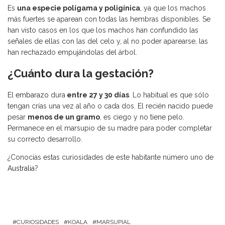
Es
una especie polígama y poligínica
, ya que los machos
más fuertes se aparean con todas las hembras disponibles. Se
han visto casos en los que los machos han confundido las
señales de ellas con las del celo y, al no poder aparearse, las
han rechazado empujándolas del árbol.
¿Cuánto dura la gestación?
El
embarazo
dura
entre 27 y 30 días
. Lo habitual es que sólo
tengan crías una vez al año o cada dos. El recién nacido puede
pesar
menos de un gramo
, es ciego y no tiene pelo.
Permanece en el marsupio de su madre para poder completar
su correcto desarrollo.
¿Conocías estas curiosidades de este habitante número uno de
Australia
?
CURIOSIDADES
KOALA
MARSUPIAL