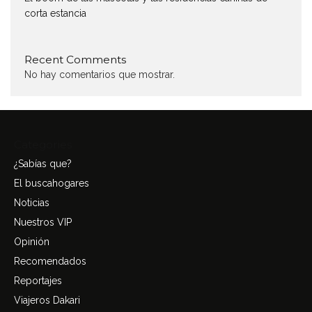
corta estancia
Recent Comments
No hay comentarios que mostrar.
Categories
¿Sabías que?
El buscahogares
Noticias
Nuestros VIP
Opinión
Recomendados
Reportajes
Viajeros Dakari