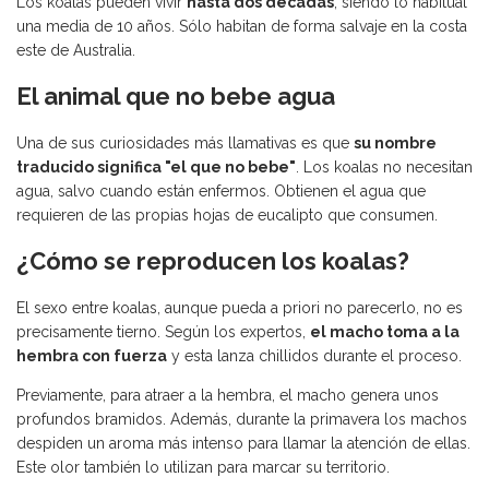
Los koalas pueden vivir
hasta dos décadas
, siendo lo habitual
una media de 10 años. Sólo habitan de forma salvaje en la costa
este de Australia.
El animal que no bebe agua
Una de sus curiosidades más llamativas es que
su nombre
traducido significa "el que no bebe"
. Los koalas no necesitan
agua, salvo cuando están enfermos. Obtienen el agua que
requieren de las propias hojas de eucalipto que consumen.
¿Cómo se reproducen los koalas?
El sexo entre koalas, aunque pueda a priori no parecerlo, no es
precisamente tierno. Según los expertos,
el macho toma a la
hembra con fuerza
y esta lanza chillidos durante el proceso.
Previamente, para atraer a la hembra, el macho genera unos
profundos bramidos. Además, durante la primavera los machos
despiden un aroma más intenso para llamar la atención de ellas.
Este olor también lo utilizan para marcar su territorio.