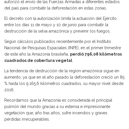
autorizó el envío de las Fuerzas Armadas a diferentes estados
del país para combatir la deforestación en estas zonas.
El decreto con la autorización limita la actuación del Ejército
entre los días 11 de mayo y 10 de junio para combatir la
destrucción de la selva amazónica y prevenir los fuegos.
Según cálculos publicados recientemente por el Instituto
Nacional de Pesquisas Espaciales (INPE), en el primer trimestre
de este año la Amazonía brasileña,
perdió 796,08 kilómetros
cuadrados de cobertura vegetal
.
La tendencia de destrucción de la región amazónica sigue en
aumento, ya que en el año pasado la deforestación creció un 85
% hasta los 9.165,6 kilómetros cuadrados, su mayor nivel desde
2016.
Recordamos que la Amazonía es considerada el principal
pulmón del mundo gracias a su extensa e impresionante
vegetación que, año tras años, sufre incendios y graves
pérdidas irrecuperables.