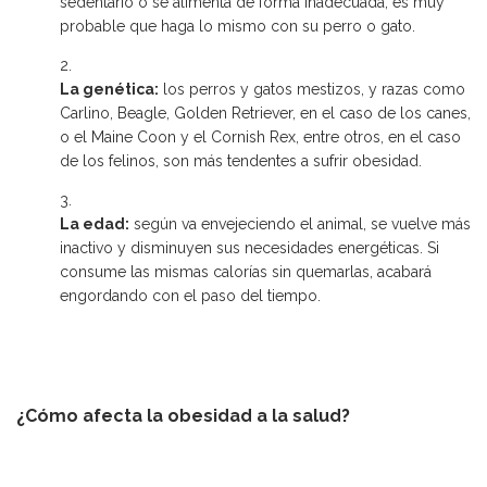
sedentario o se alimenta de forma inadecuada, es muy
probable que haga lo mismo con su perro o gato.
La genética:
los perros y gatos mestizos, y razas como
Carlino, Beagle, Golden Retriever, en el caso de los canes,
o el Maine Coon y el Cornish Rex, entre otros, en el caso
de los felinos, son más tendentes a sufrir obesidad.
La edad:
según va envejeciendo el animal, se vuelve más
inactivo y disminuyen sus necesidades energéticas. Si
consume las mismas calorías sin quemarlas, acabará
engordando con el paso del tiempo.
¿Cómo afecta la obesidad a la salud?