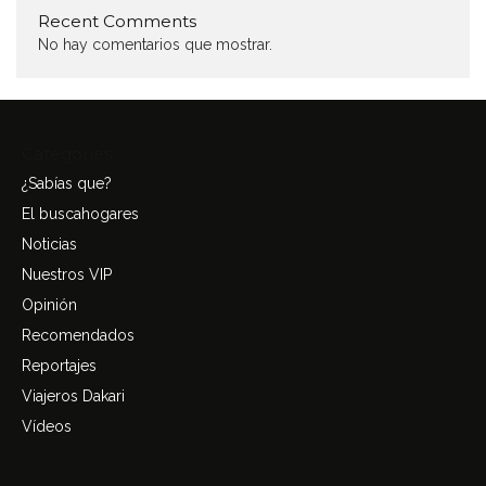
Recent Comments
No hay comentarios que mostrar.
Categories
¿Sabías que?
El buscahogares
Noticias
Nuestros VIP
Opinión
Recomendados
Reportajes
Viajeros Dakari
Vídeos