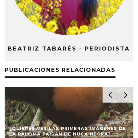
BEATRIZ TABARÉS - PERIODISTA
PUBLICACIONES RELACIONADAS
¿QUIERES VER LAS PRIMERAS IMÁGENES DE
LA PALOMA FAISÁN DE NUCA NEGRA?