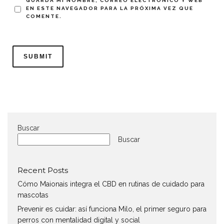
GUARDA MI NOMBRE, CORREO ELECTRÓNICO Y WEB
EN ESTE NAVEGADOR PARA LA PRÓXIMA VEZ QUE
COMENTE.
Buscar
Buscar
Recent Posts
Cómo Maionais integra el CBD en rutinas de cuidado para
mascotas
Prevenir es cuidar: así funciona Milo, el primer seguro para
perros con mentalidad digital y social