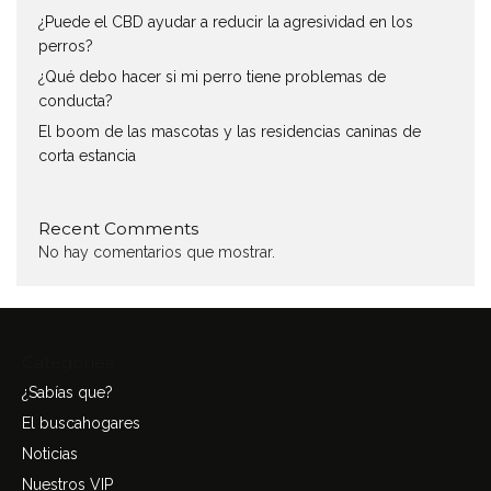
¿Puede el CBD ayudar a reducir la agresividad en los
perros?
¿Qué debo hacer si mi perro tiene problemas de
conducta?
El boom de las mascotas y las residencias caninas de
corta estancia
Recent Comments
No hay comentarios que mostrar.
Categories
¿Sabías que?
El buscahogares
Noticias
Nuestros VIP