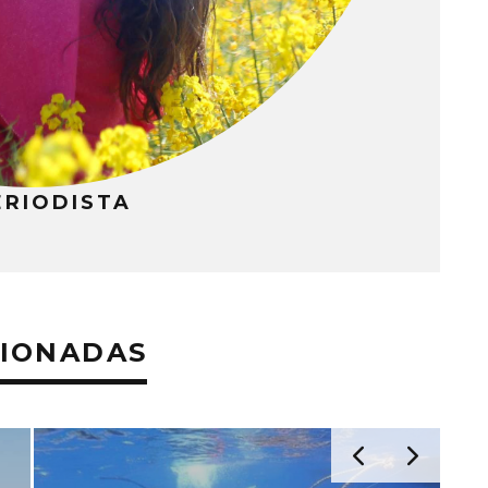
ERIODISTA
CIONADAS