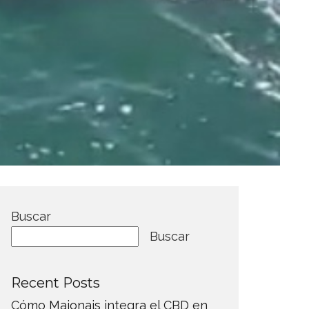
Buscar
Buscar
Recent Posts
Cómo Maionais integra el CBD en