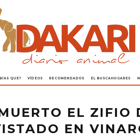
BÍAS QUE?
VÍDEOS
RECOMENDADOS
EL BUSCAHOGARES
N
MUERTO EL ZIFIO 
ISTADO EN VINA