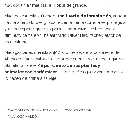
karchei',
un animal casi el doble de grande.
Madagascar está sufriendo
una fuerte deforestación
, aunque
"la zona ha sido designada recientemente como área protegida,
y es de esperar que eso permita sobrevivir a este nuevo y
diminuto camaleón", ha afirmado Oliver Hawlitschek, autor de
este estudio.
Madagascar es una isla a 400 kilómetros de la costa este de
África con fauna salvaje aún por descubrir. Es el único lugar del
planeta donde el
90 por ciento de sus plantas y
animales son endémicos
. Esto significa que viven solo ahí y
lo hacen de manera salvaje.
CAMALEÓN
FAUNA SALVAJE
MADAGASCAR
NANOCAMALEÓN