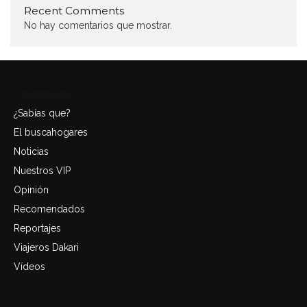
Recent Comments
No hay comentarios que mostrar.
Categories
¿Sabías que?
El buscahogares
Noticias
Nuestros VIP
Opinión
Recomendados
Reportajes
Viajeros Dakari
Vídeos