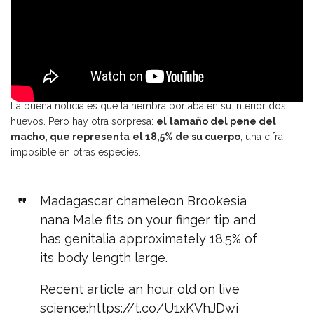
La buena noticia es que la hembra portaba en su interior dos
huevos. Pero hay otra sorpresa:
el tamaño del pene del
macho, que representa
el 18,5% de su cuerpo
, una cifra
imposible en otras especies.
Madagascar chameleon Brookesia
nana Male fits on your finger tip and
has genitalia approximately 18.5% of
its body length large.
Recent article an hour old on live
science:
https://t.co/U1xKVhJDwi