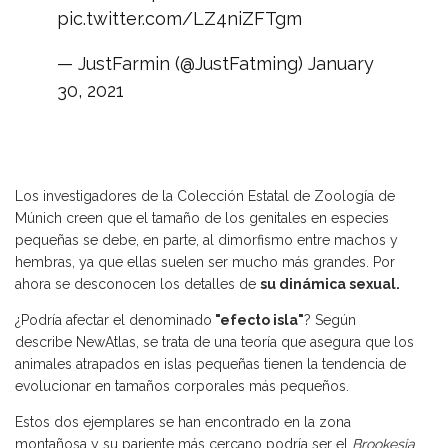
pic.twitter.com/LZ4niZFTgm
— JustFarmin (@JustFatming)
January
30, 2021
Los investigadores de la Colección Estatal de Zoología de
Múnich creen que el tamaño de los genitales en especies
pequeñas se debe, en parte, al dimorfismo entre machos y
hembras, ya que ellas suelen ser mucho más grandes. Por
ahora se desconocen los detalles de
su dinámica sexual.
¿Podría afectar el denominado
"efecto isla"
? Según
describe NewAtlas, se trata de una teoría que asegura que los
animales atrapados en islas pequeñas tienen la tendencia de
evolucionar en tamaños corporales más pequeños.
Estos dos ejemplares se han encontrado en la zona
montañosa y su pariente más cercano podría ser el
Brookesia