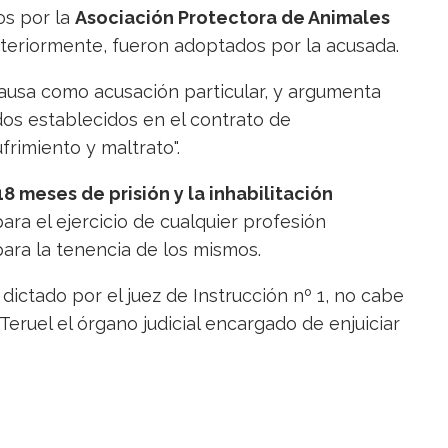
os por la
Asociación Protectora de Animales
teriormente, fueron adoptados por la acusada.
ausa como acusación particular, y argumenta
dos establecidos en el contrato de
rimiento y maltrato".
18 meses de prisión y la inhabilitación
ara el ejercicio de cualquier profesión
para la tenencia de los mismos.
, dictado por el juez de Instrucción nº 1, no cabe
Teruel el órgano judicial encargado de enjuiciar