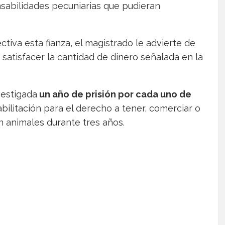
sabilidades pecuniarias que pudieran
ctiva esta fianza, el magistrado le advierte de
atisfacer la cantidad de dinero señalada en la
vestigada
un año de prisión por cada uno de
abilitación para el derecho a tener, comerciar o
n animales durante tres años.