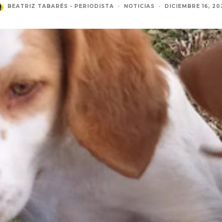
BEATRIZ TABARÉS - PERIODISTA
·
NOTICIAS
·
DICIEMBRE 16, 20