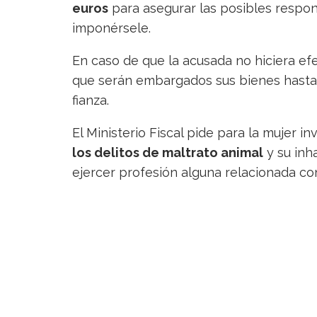
euros
para asegurar las posibles respon
imponérsele.
En caso de que la acusada no hiciera efe
que serán embargados sus bienes hasta s
fianza.
El Ministerio Fiscal pide para la mujer in
los delitos de maltrato animal
y su inh
ejercer profesión alguna relacionada co