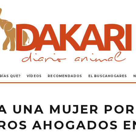
BÍAS QUE?
VÍDEOS
RECOMENDADOS
EL BUSCAHOGARES
N
 A UNA MUJER POR
ROS AHOGADOS E