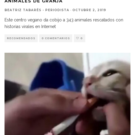
ANIMALES DE GRANJA
BEATRIZ TABARÉS - PERIODISTA
·
OCTUBRE 2, 2019
Este centro vegano da cobijo a 343 animales rescatados con
historias virales en Internet
RECOMENDADOS
0 COMENTARIOS
0