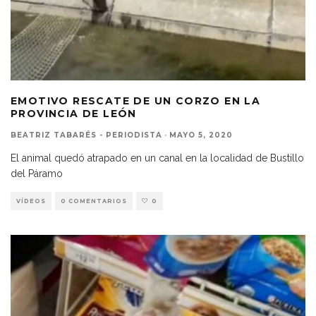
EMOTIVO RESCATE DE UN CORZO EN LA
PROVINCIA DE LEÓN
BEATRIZ TABARÉS - PERIODISTA
·
MAYO 5, 2020
El animal quedó atrapado en un canal en la localidad de Bustillo
del Páramo
VÍDEOS
0 COMENTARIOS
0