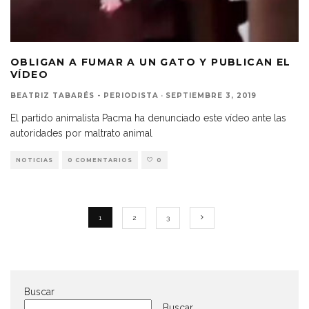
OBLIGAN A FUMAR A UN GATO Y PUBLICAN EL
VÍDEO
BEATRIZ TABARÉS - PERIODISTA
·
SEPTIEMBRE 3, 2019
El partido animalista Pacma ha denunciado este vídeo ante las
autoridades por maltrato animal
NOTICIAS
0 COMENTARIOS
0
1
2
3
Buscar
Buscar