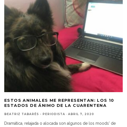
ESTOS ANIMALES ME REPRESENTAN: LOS 10
ESTADOS DE ÁNIMO DE LA CUARENTENA
BEATRIZ TABARÉS - PERIODISTA
·
ABRIL 7, 2020
Dramática, relajada o alocada son algunos de los moods' de