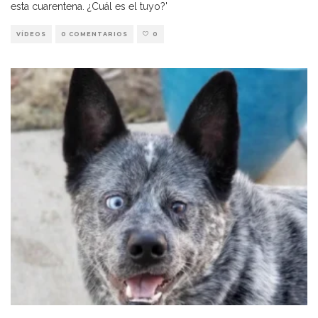
esta cuarentena. ¿Cuál es el tuyo?'
VÍDEOS
0 COMENTARIOS
0