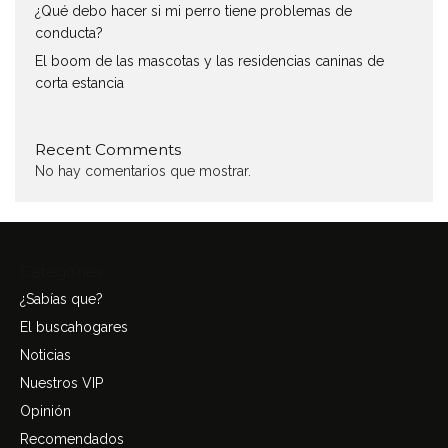
¿Qué debo hacer si mi perro tiene problemas de
conducta?
El boom de las mascotas y las residencias caninas de
corta estancia
Recent Comments
No hay comentarios que mostrar.
Categories
¿Sabías que?
El buscahogares
Noticias
Nuestros VIP
Opinión
Recomendados