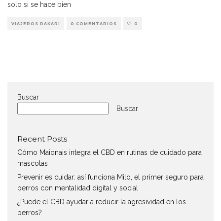
solo si se hace bien
VIAJEROS DAKARI
0 COMENTARIOS
0
Buscar
Buscar
Recent Posts
Cómo Maionais integra el CBD en rutinas de cuidado para
mascotas
Prevenir es cuidar: así funciona Milo, el primer seguro para
perros con mentalidad digital y social
¿Puede el CBD ayudar a reducir la agresividad en los
perros?