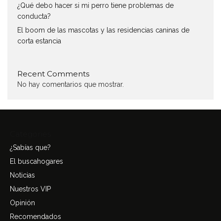
¿Qué debo hacer si mi perro tiene problemas de
conducta?
El boom de las mascotas y las residencias caninas de
corta estancia
Recent Comments
No hay comentarios que mostrar.
Categories
¿Sabías que?
El buscahogares
Noticias
Nuestros VIP
Opinión
Recomendados