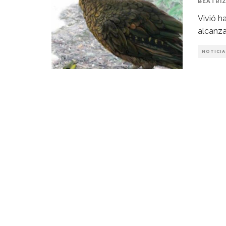
BEATRIZ
Vivió h
alcanza
NOTICIA