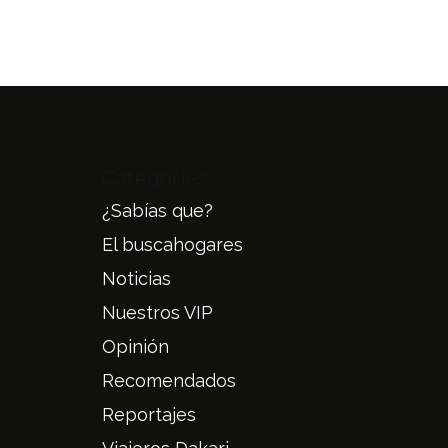
Categories
¿Sabías que?
El buscahogares
Noticias
Nuestros VIP
Opinión
Recomendados
Reportajes