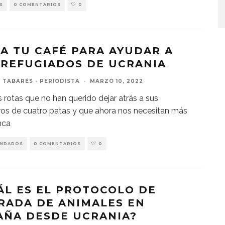
S
0 COMENTARIOS
0
A TU CAFÉ PARA AYUDAR A
 REFUGIADOS DE UCRANIA
 TABARÉS - PERIODISTA
·
MARZO 10, 2022
s rotas que no han querido dejar atrás a sus
s de cuatro patas y que ahora nos necesitan más
nca
NDADOS
0 COMENTARIOS
0
ÁL ES EL PROTOCOLO DE
RADA DE ANIMALES EN
AÑA DESDE UCRANIA?