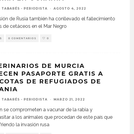
 TABARÉS - PERIODISTA
·
AGOSTO 4, 2022
sión de Rusia también ha conllevado el fallecimiento
s de cetáceos en el Mar Negro
S
0 COMENTARIOS
0
ERINARIOS DE MURCIA
ECEN PASAPORTE GRATIS A
COTAS DE REFUGIADOS DE
ANIA
 TABARÉS - PERIODISTA
·
MARZO 21, 2022
 se comprometen a vacunar de la rabia y
sitar a los animales que procedan de este país que
friendo la invasión rusa