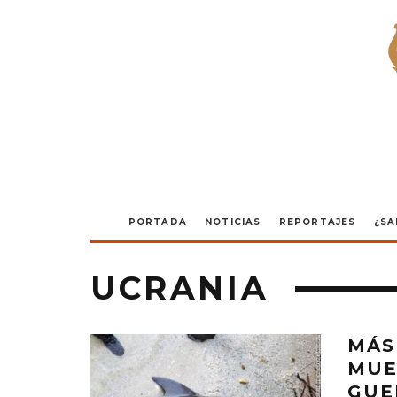
PORTADA
NOTICIAS
REPORTAJES
¿SA
UCRANIA
MÁS
MUE
GUE