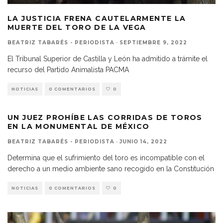
LA JUSTICIA FRENA CAUTELARMENTE LA
MUERTE DEL TORO DE LA VEGA
BEATRIZ TABARÉS - PERIODISTA
·
SEPTIEMBRE 9, 2022
El Tribunal Superior de Castilla y León ha admitido a trámite el
recurso del Partido Animalista PACMA
NOTICIAS
0 COMENTARIOS
0
UN JUEZ PROHÍBE LAS CORRIDAS DE TOROS
EN LA MONUMENTAL DE MÉXICO
BEATRIZ TABARÉS - PERIODISTA
·
JUNIO 14, 2022
Determina que el sufrimiento del toro es incompatible con el
derecho a un medio ambiente sano recogido en la Constitución
NOTICIAS
0 COMENTARIOS
0