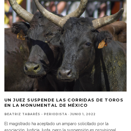
UN JUEZ SUSPENDE LAS CORRIDAS DE TOROS
EN LA MONUMENTAL DE MÉXICO
BEATRIZ TABARÉS - PERIODISTA
·
JUNIO 1, 2022
El magistrado ha aceptado un amparo solicitado por la
asociación Justicia Justa, pero la suspensión es provisional