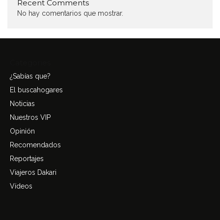
Recent Comments
No hay comentarios que mostrar.
Categories
¿Sabías que?
El buscahogares
Noticias
Nuestros VIP
Opinión
Recomendados
Reportajes
Viajeros Dakari
Vídeos