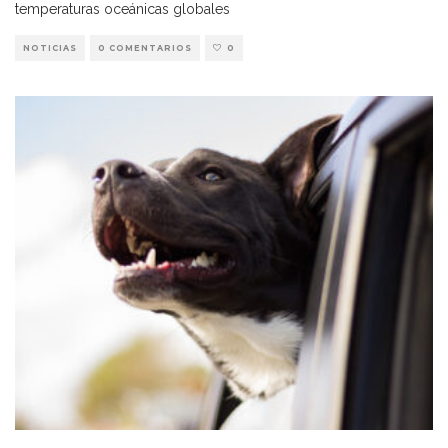
temperaturas oceánicas globales
NOTICIAS
0 COMENTARIOS
0