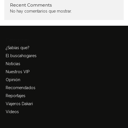
Recent Comments
No hay comentarios que mostrar.
Categories
¿Sabías que?
El buscahogares
Noticias
Nuestros VIP
Opinión
Recomendados
Reportajes
Viajeros Dakari
Vídeos