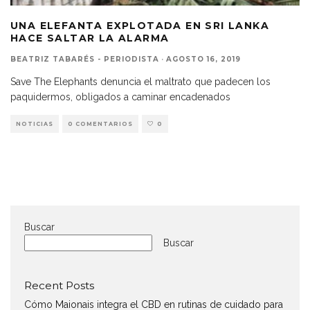
UNA ELEFANTA EXPLOTADA EN SRI LANKA
HACE SALTAR LA ALARMA
BEATRIZ TABARÉS - PERIODISTA
·
AGOSTO 16, 2019
Save The Elephants denuncia el maltrato que padecen los
paquidermos, obligados a caminar encadenados
NOTICIAS
0 COMENTARIOS
0
Buscar
Buscar
Recent Posts
Cómo Maionais integra el CBD en rutinas de cuidado para