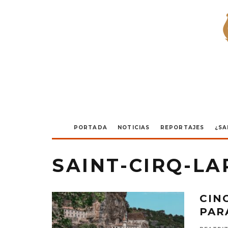
PORTADA
NOTICIAS
REPORTAJES
¿SA
SAINT-CIRQ-LA
CIN
PAR