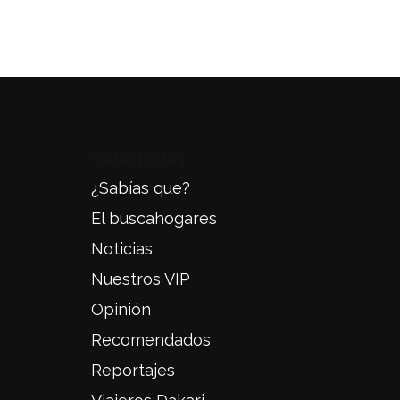
Categories
¿Sabías que?
El buscahogares
Noticias
Nuestros VIP
Opinión
Recomendados
Reportajes