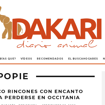
BÍAS QUE?
VÍDEOS
RECOMENDADOS
EL BUSCAHOGARES
N
POPIE
CO RINCONES CON ENCANTO
A PERDERSE EN OCCITANIA