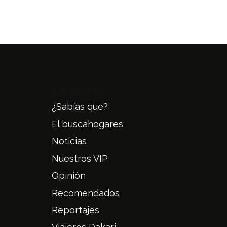
Categories
¿Sabías que?
El buscahogares
Noticias
Nuestros VIP
Opinión
Recomendados
Reportajes