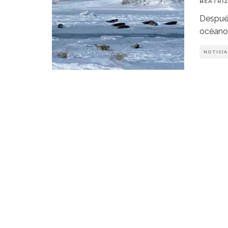
BEATRIZ
Después
océano 
NOTICIA