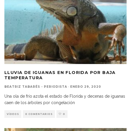
LLUVIA DE IGUANAS EN FLORIDA POR BAJA
TEMPERATURA
BEATRIZ TABARÉS - PERIODISTA
·
ENERO 29, 2020
Una ola de frío azota el estado de Florida y decenas de iguanas
caen de los árboles por congelación
VÍDEOS
0 COMENTARIOS
0