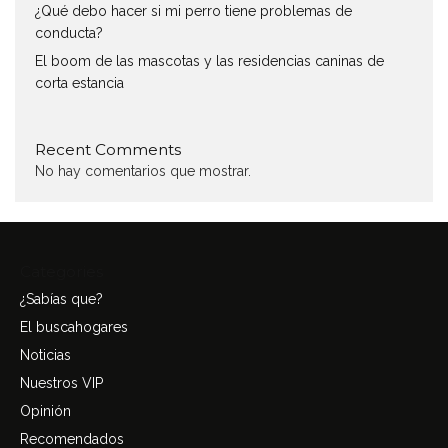
¿Qué debo hacer si mi perro tiene problemas de
conducta?
El boom de las mascotas y las residencias caninas de
corta estancia
Recent Comments
No hay comentarios que mostrar.
Categories
¿Sabías que?
El buscahogares
Noticias
Nuestros VIP
Opinión
Recomendados