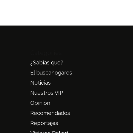
Categories
¿Sabías que?
El buscahogares
Noticias
Nuestros VIP
Opinión
Recomendados
Reportajes