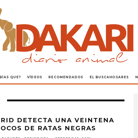
BÍAS QUE?
VÍDEOS
RECOMENDADOS
EL BUSCAHOGARES
N
RID DETECTA UNA VEINTENA
FOCOS DE RATAS NEGRAS