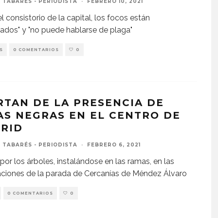
 TABARÉS - PERIODISTA
·
FEBRERO 10, 2021
l consistorio de la capital, los focos están
lados" y "no puede hablarse de plaga"
S
0 COMENTARIOS
0
RTAN DE LA PRESENCIA DE
AS NEGRAS EN EL CENTRO DE
RID
 TABARÉS - PERIODISTA
·
FEBRERO 6, 2021
por los árboles, instalándose en las ramas, en las
ciones de la parada de Cercanías de Méndez Álvaro
0 COMENTARIOS
0