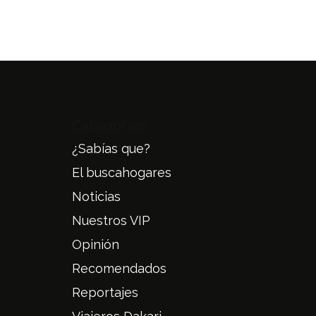
Categories
¿Sabías que?
El buscahogares
Noticias
Nuestros VIP
Opinión
Recomendados
Reportajes