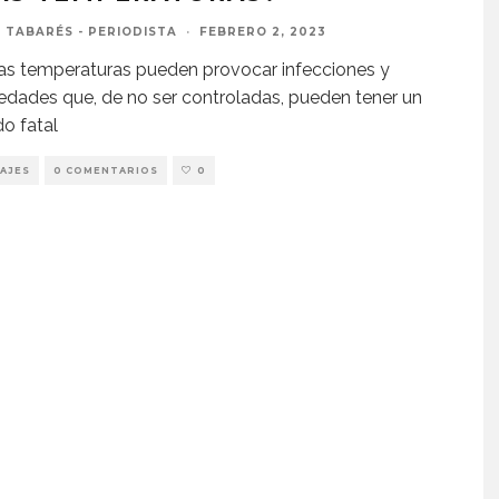
 TABARÉS - PERIODISTA
·
FEBRERO 2, 2023
as temperaturas pueden provocar infecciones y
dades que, de no ser controladas, pueden tener un
do fatal
AJES
0 COMENTARIOS
0