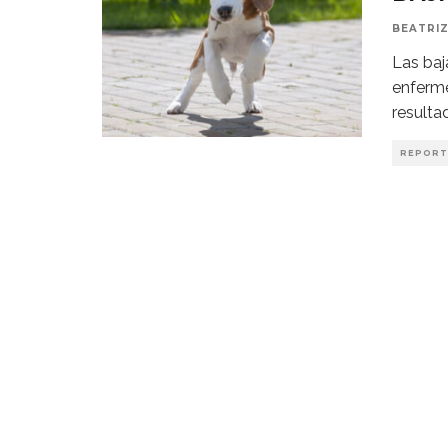
BEATRIZ
Las baj
enferme
resulta
REPORT