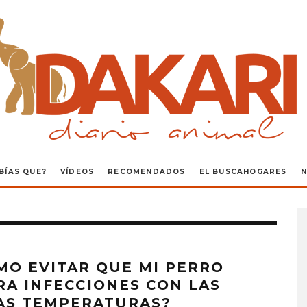
BÍAS QUE?
VÍDEOS
RECOMENDADOS
EL BUSCAHOGARES
N
MO EVITAR QUE MI PERRO
RA INFECCIONES CON LAS
AS TEMPERATURAS?