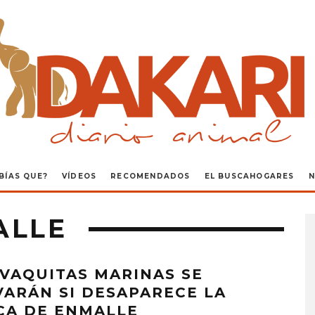
BÍAS QUE?
VÍDEOS
RECOMENDADOS
EL BUSCAHOGARES
N
ALLE
 VAQUITAS MARINAS SE
VARÁN SI DESAPARECE LA
CA DE ENMALLE