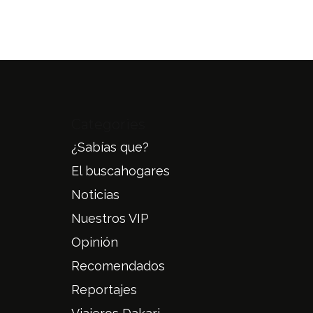
Categories
¿Sabías que?
El buscahogares
Noticias
Nuestros VIP
Opinión
Recomendados
Reportajes