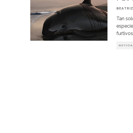
BEATRIZ
Tan sol
especie
furtivo
NOTICIA