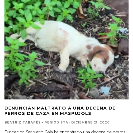
DENUNCIAN MALTRATO A UNA DECENA DE
PERROS DE CAZA EN MASPUJOLS
BEATRIZ TABARÉS - PERIODISTA
·
DICIEMBRE 21, 2020
Fundación Santuario Gaia ha encontrado una decena de perros