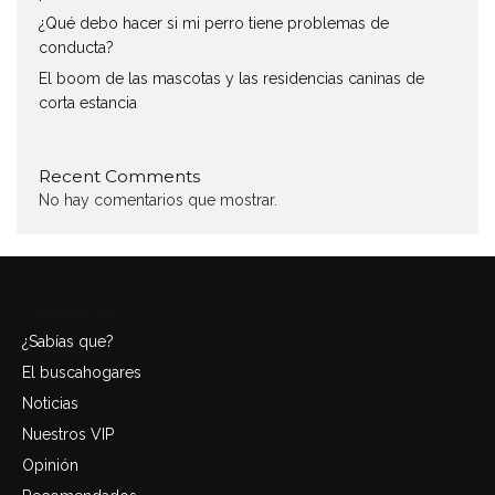
¿Qué debo hacer si mi perro tiene problemas de
conducta?
El boom de las mascotas y las residencias caninas de
corta estancia
Recent Comments
No hay comentarios que mostrar.
Categories
¿Sabías que?
El buscahogares
Noticias
Nuestros VIP
Opinión