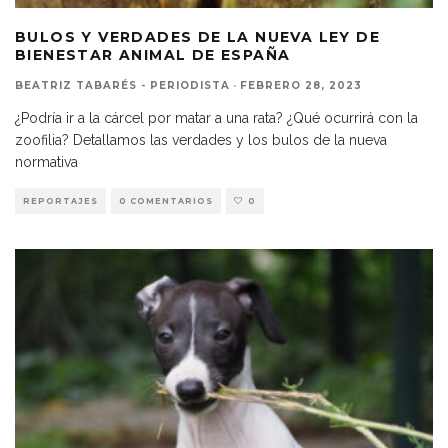
BULOS Y VERDADES DE LA NUEVA LEY DE
BIENESTAR ANIMAL DE ESPAÑA
BEATRIZ TABARÉS - PERIODISTA
·
FEBRERO 28, 2023
¿Podría ir a la cárcel por matar a una rata? ¿Qué ocurrirá con la
zoofilia? Detallamos las verdades y los bulos de la nueva
normativa
REPORTAJES
0 COMENTARIOS
0