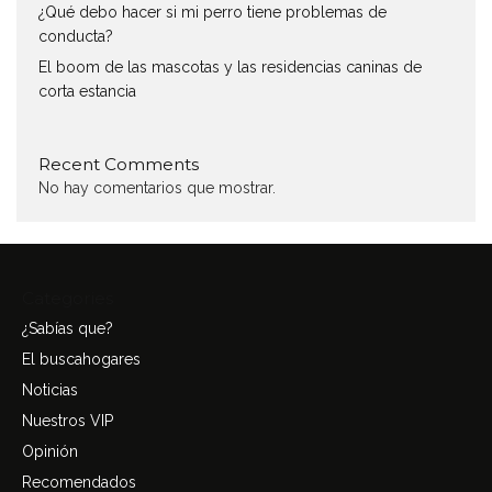
¿Qué debo hacer si mi perro tiene problemas de
conducta?
El boom de las mascotas y las residencias caninas de
corta estancia
Recent Comments
No hay comentarios que mostrar.
Categories
¿Sabías que?
El buscahogares
Noticias
Nuestros VIP
Opinión
Recomendados