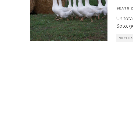
BEATRIZ
Un tota
Soto, 9
NOTICIA