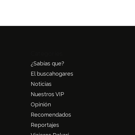
Categories
¿Sabías que?
El buscahogares
Noticias
Nuestros VIP
Opinión
Recomendados
Reportajes