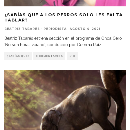
¿SABÍAS QUE A LOS PERROS SOLO LES FALTA
HABLAR?
BEATRIZ TABARÉS - PERIODISTA
·
AGOSTO 4, 2021
Beatriz Tabarés estrena sección en el programa de Onda Cero
´No son horas verano´, conducido por Gemma Ruíz
¿SABÍAS QUE?
0 COMENTARIOS
0