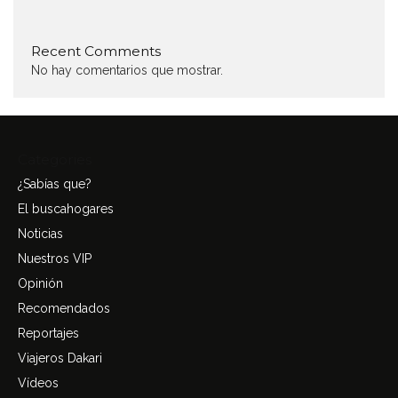
Recent Comments
No hay comentarios que mostrar.
Categories
¿Sabías que?
El buscahogares
Noticias
Nuestros VIP
Opinión
Recomendados
Reportajes
Viajeros Dakari
Vídeos