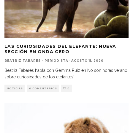
LAS CURIOSIDADES DEL ELEFANTE: NUEVA
SECCIÓN EN ONDA CERO
BEATRIZ TABARÉS - PERIODISTA
·
AGOSTO 11, 2020
Beatriz Tabarés habla con Gemma Ruíz en No son horas verano'
sobre curiosidades de los elefantes'
NOTICIAS
0 COMENTARIOS
0