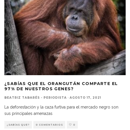
¿SABÍAS QUE EL ORANGUTÁN COMPARTE EL
97% DE NUESTROS GENES?
BEATRIZ TABARÉS - PERIODISTA
·
AGOSTO 17, 2021
La deforestación y la caza furtiva para el mercado negro son
sus principales amenazas
¿SABÍAS QUE?
0 COMENTARIOS
0