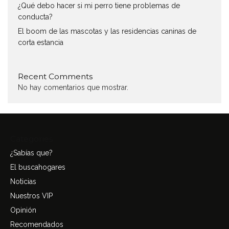
¿Qué debo hacer si mi perro tiene problemas de
conducta?
El boom de las mascotas y las residencias caninas de
corta estancia
Recent Comments
No hay comentarios que mostrar.
Categories
¿Sabías que?
El buscahogares
Noticias
Nuestros VIP
Opinión
Recomendados