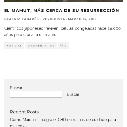
EL MAMUT, MÁS CERCA DE SU RESURRECCIÓN
BEATRIZ TABARÉS - PERIODISTA
·
MARZO 13, 2019
Científicos japoneses "reviven" células congeladas hace 28.000
años para clonar a un mamut
NOTICIAS
0 COMENTARIOS
0
Buscar
Buscar
Recent Posts
Cómo Maionais integra el CBD en rutinas de cuidado para
mascotas