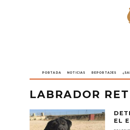
PORTADA
NOTICIAS
REPORTAJES
¿SA
LABRADOR RET
DET
EL 