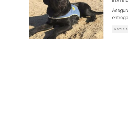
BEATRIZ
Aseguró
entrega
NOTICIA