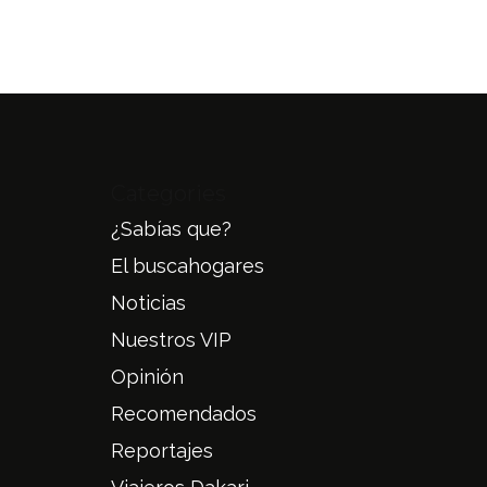
Categories
¿Sabías que?
El buscahogares
Noticias
Nuestros VIP
Opinión
Recomendados
Reportajes