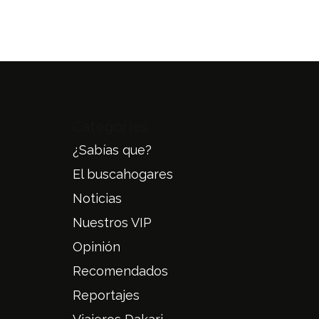
Categories
¿Sabías que?
El buscahogares
Noticias
Nuestros VIP
Opinión
Recomendados
Reportajes