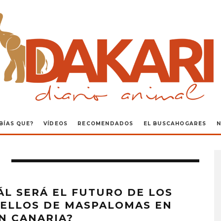
BÍAS QUE?
VÍDEOS
RECOMENDADOS
EL BUSCAHOGARES
N
ÁL SERÁ EL FUTURO DE LOS
ELLOS DE MASPALOMAS EN
N CANARIA?