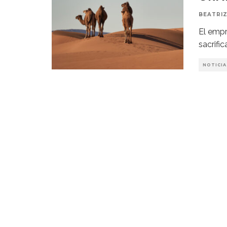
BEATRIZ
El empr
sacrific
NOTICIA