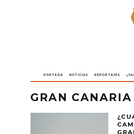
PORTADA
NOTICIAS
REPORTAJES
¿SA
GRAN CANARIA
¿CU
CAM
GRA