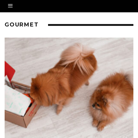
GOURMET