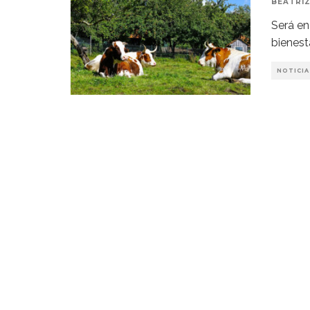
BEATRIZ
Será en 
bienest
NOTICIA