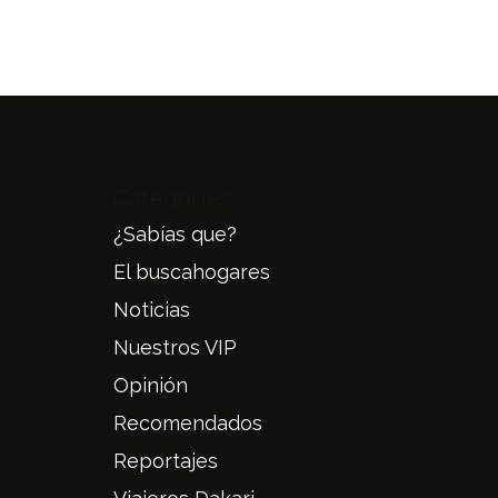
Categories
¿Sabías que?
El buscahogares
Noticias
Nuestros VIP
Opinión
Recomendados
Reportajes