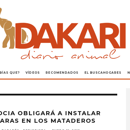
BÍAS QUE?
VÍDEOS
RECOMENDADOS
EL BUSCAHOGARES
N
OCIA OBLIGARÁ A INSTALAR
ARAS EN LOS MATADEROS