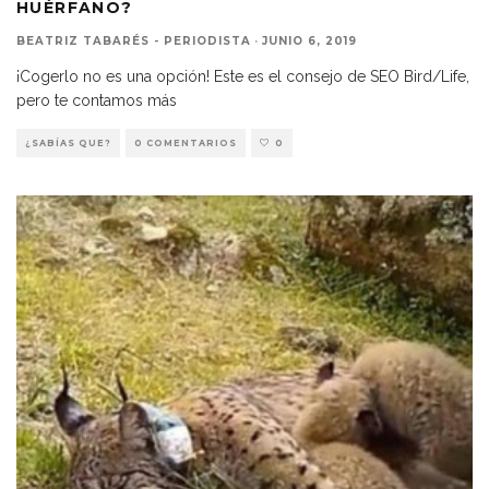
HUÉRFANO?
BEATRIZ TABARÉS - PERIODISTA
·
JUNIO 6, 2019
¡Cogerlo no es una opción! Este es el consejo de SEO Bird/Life,
pero te contamos más
¿SABÍAS QUE?
0 COMENTARIOS
0