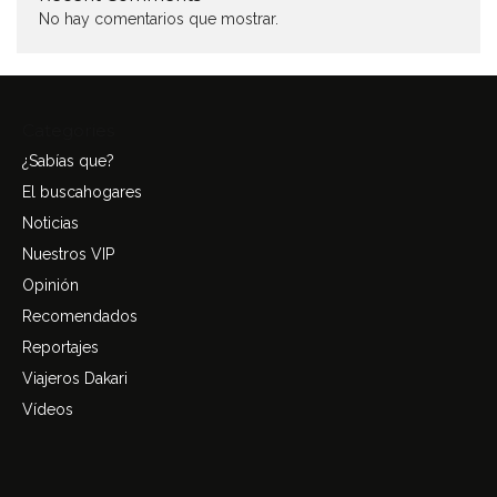
No hay comentarios que mostrar.
Categories
¿Sabías que?
El buscahogares
Noticias
Nuestros VIP
Opinión
Recomendados
Reportajes
Viajeros Dakari
Vídeos